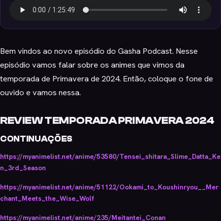
Bem vindos ao novo episódio do Gasha Podcast. Nesse
episódio vamos falar sobre os animes que vimos da
temporada de Primavera de 2024. Então, coloque o fone de
ouvido e vamos nessa.
REVIEW TEMPORADA PRIMAVERA 2024
CONTINUAÇÕES
https://myanimelist.net/anime/53580/Tensei_shitara_Slime_Datta_Ke
n_3rd_Season
https://myanimelist.net/anime/51122/Ookami_to_Koushinryou__Mer
chant_Meets_the_Wise_Wolf
https://myanimelist.net/anime/235/Meitantei_Conan