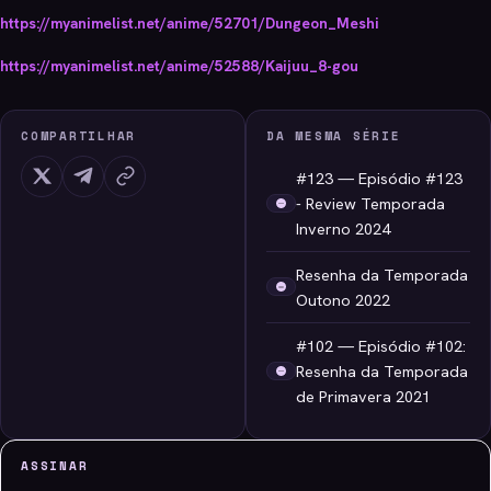
https://myanimelist.net/anime/52701/Dungeon_Meshi
https://myanimelist.net/anime/52588/Kaijuu_8-gou
COMPARTILHAR
DA MESMA SÉRIE
#123 — Episódio #123
- Review Temporada
Inverno 2024
Resenha da Temporada
Outono 2022
#102 — Episódio #102:
Resenha da Temporada
de Primavera 2021
ASSINAR