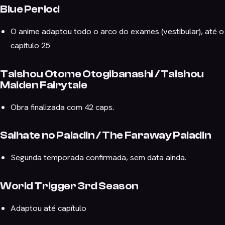
Blue Period
O anime adaptou todo o arco do exames (vestibular), até o
capítulo 25
Taishou Otome Otogibanashi / Taishou
Maiden Fairytale
Obra finalizada com 42 caps.
Saihate no Paladin / The Faraway Paladin
Segunda temporada confirmada, sem data ainda.
World Trigger 3rd Season
Adaptou até capítulo