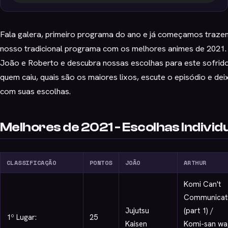
Fala galera, primeiro programa do ano e já começamos traze
nosso tradicional programa com os melhores animes de 2021. 
João e Roberto e descubra nossas escolhas para este sofrid
quem caiu, quais são os maiores lixos, escute o episódio e de
com suas escolhas.
Melhores de 2021 - Escolhas Individ
CLASSIFICAÇÃO
PONTOS
JOÃO
ARTHUR
Komi Can't
Communicat
Jujutsu
(part 1) /
1º Lugar:
25
Kaisen
Komi-san wa