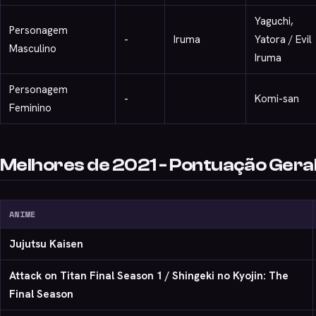
Yaguchi,
Personagem
-
Iruma
Yatora / Evil
Masculino
Iruma
Personagem
-
Komi-san
Feminino
Melhores de 2021 - Pontuação Gera
ANIME
Jujutsu Kaisen
Attack on Titan Final Season 1 / Shingeki no Kyojin: The
Final Season