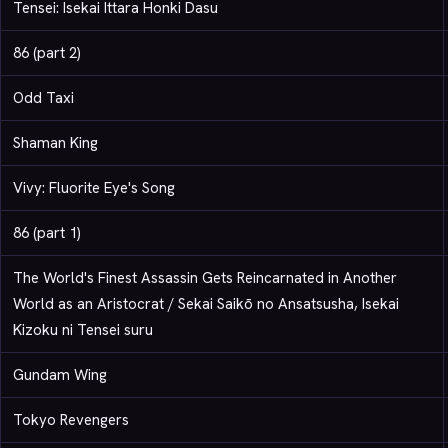
Tensei: Isekai Ittara Honki Dasu
86 (part 2)
Odd Taxi
Shaman King
Vivy: Fluorite Eye's Song
86 (part 1)
The World's Finest Assassin Gets Reincarnated in Another
World as an Aristocrat / Sekai Saikō no Ansatsusha, Isekai
Kizoku ni Tensei suru
Gundam Wing
Tokyo Revengers