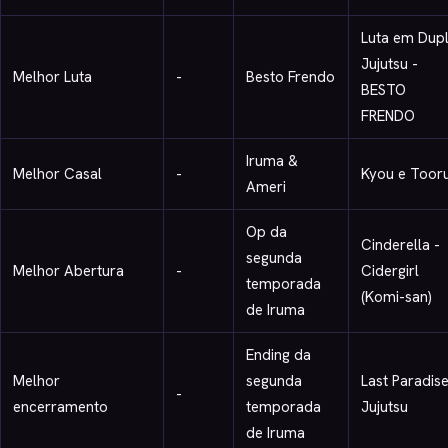
Luta em Dup
Jujutsu -
Melhor Luta
-
Besto Frendo
BESTO
FRENDO
Iruma &
Melhor Casal
-
Kyou e Toor
Ameri
Op da
Cinderella -
segunda
Melhor Abertura
-
Cidergirl
temporada
(Komi-san)
de Iruma
Ending da
Melhor
segunda
Last Paradise
-
encerramento
temporada
Jujutsu
de Iruma