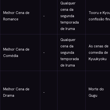
Qualquer
cena da
Melhor Cena de
Tooru e Kyo
-
segunda
Romance
confissão fin
temporada
de Iruma
Qualquer
cena da
As cenas de
Melhor Cena de
-
segunda
comedia de
Comédia
temporada
Kyuukyoku
de Iruma
Melhor Cena de
Morte do
-
Drama
Gugu