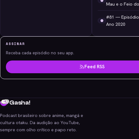
Mau e o Feio d
#81 — Episódio
Ano 2020
ASSINAR
Receba cada episódio no seu app.
Feed RSS
Gasha!
Podcast brasileiro sobre anime, mangá e
cultura otaku. Da audição ao YouTube,
sempre com olho crítico e papo reto.