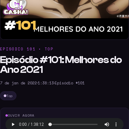
#
101
EPISÓDIO 101 • TOP
Episódio #101: Melhores do
Ano 2021
7 de jan de 2022
1:38:13
Episódio #101
Top
OUVIR AGORA