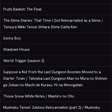
Fruits Basket: The Final
The Slime Diaries: That Time I Got Reincarnated as a Slime /
Tensura Nikki Tensei Shitara Slime Datta Ken
Sonny Boy
Shadows House
World Trigger (season 2)
Suppose a Kid from the Last Dungeon Boonies Moved to a
Starter Town / Tatoeba Last Dungeon Mae no Mura no Shōnen
ga Joban no Machi de Kurasu Yō na Monogatari
Those Snow White Notes / Mashiro no Oto
Mushoku Tensei: Jobless Reincarnation (part 2) / Mushoku