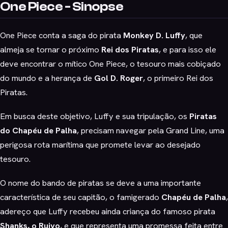
One Piece - Sinopse
One Piece conta a saga do pirata
Monkey D. Luffy
, que
almeja se tornar o próximo
Rei dos Piratas
, e para isso ele
deve encontrar o mítico One Piece, o tesouro mais cobiçado
do mundo e a herança de
Gol D. Roger
, o primeiro Rei dos
Piratas.
Em busca deste objetivo, Luffy e sua tripulação, os
Piratas
do Chapéu de Palha
, precisam navegar pela Grand Line, uma
perigosa rota marítima que promete levar ao desejado
tesouro.
O nome do bando de piratas se deve a uma importante
característica de seu capitão, o famigerado
Chapéu de Palha
,
adereço que Luffy recebeu ainda criança do famoso pirata
Shanks, o Ruivo
, e que representa uma promessa feita entre