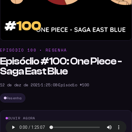
#
100
EPISÓDIO 100 • RESENHA
Episódio #100: One Piece -
Saga East Blue
12 de dez de 2021
1:25:08
Episódio #100
Resenha
OUVIR AGORA