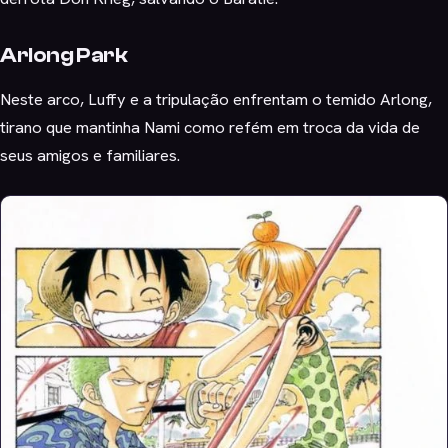
Arlong Park
Neste arco, Luffy e a tripulação enfrentam o temido Arlong,
tirano que mantinha Nami como refém em troca da vida de
seus amigos e familiares.