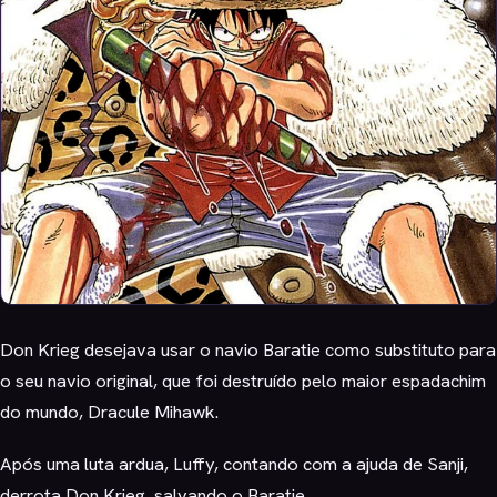
Don Krieg desejava usar o navio Baratie como substituto para
o seu navio original, que foi destruído pelo maior espadachim
do mundo, Dracule Mihawk.
Após uma luta ardua, Luffy, contando com a ajuda de Sanji,
derrota Don Krieg, salvando o Baratie.