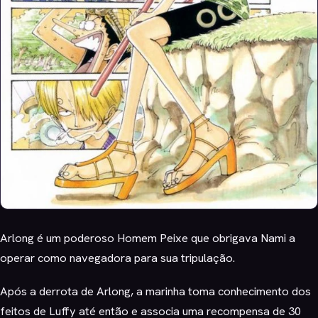
Arlong é um poderoso Homem Peixe que obrigava Nami a
operar como navegadora para sua tripulação.
Após a derrota de Arlong, a marinha toma conhecimento dos
feitos de Luffy até então e associa uma recompensa de 30