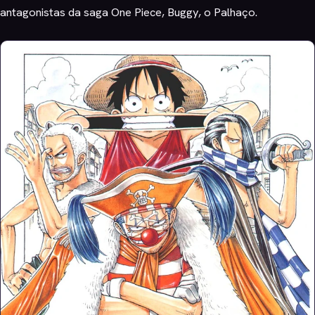
antagonistas da saga One Piece, Buggy, o Palhaço.